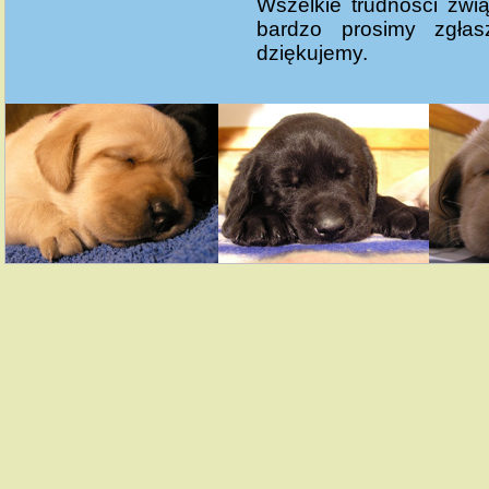
Wszelkie trudności zwi
bardzo prosimy zgła
dziękujemy.