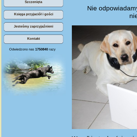
Szczenięta
Nie odpowiadamy
ni
Księga przyjaciół i gości
Jesteśmy zaprzyjaźnieni
Kontakt
Odwiedzono nas
1750840
razy