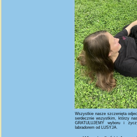
Wszystkie nasze szczenięta odj
serdecznie wszystkim, którzy na
GRATULUJEMY wyboru i życzy
labradorem od LUSYJA.