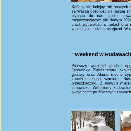
Kończy się kolejny rok naszych 
za Waszą obecność na naszej stro
płynące do nas ciepłe słowa
rozpoczynającym się Nowym 202
chwil, wytrwałości w trudach oraz
w psiej jak i ludzkiej przyjaźni. W
"Weekend w Rudawach"
Pierwszy weekend grudnia sp
Janowickie. Piękne tereny i okoli
gonitwy dnia. Akurat mocno syp
zupełnie innego wymiaru. N
przeszkadzało. Z nowych miejsc
zimowisku. Wróciliśmy zadowolen
swoje harce po śnieżnych zaspach