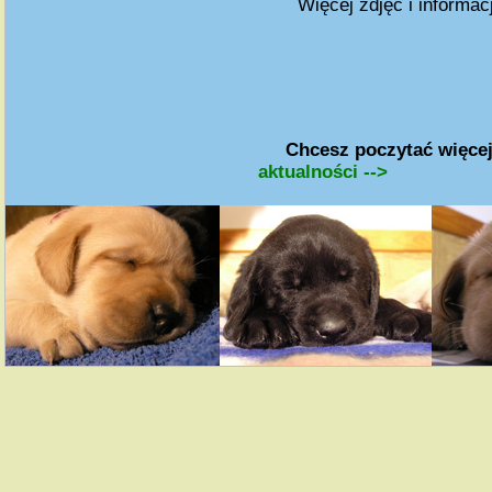
Więcej zdjęć i informac
Chcesz poczytać więce
aktualności -->