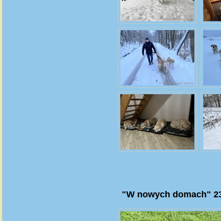
"W nowych domach" 23.