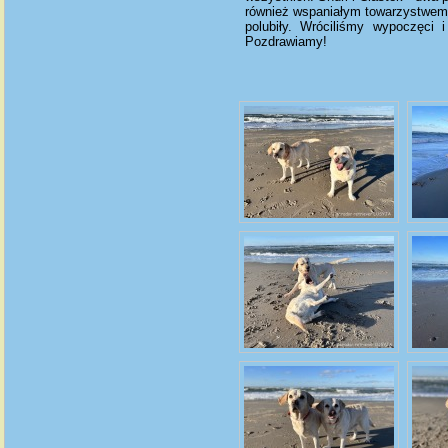
również wspaniałym towarzystwem dl
polubiły. Wróciliśmy wypoczęci
Pozdrawiamy!