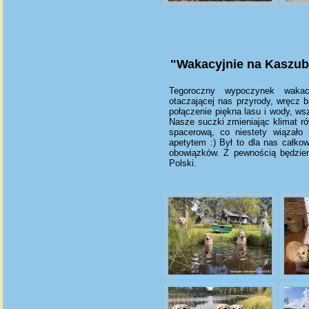
"Wakacyjnie na Kaszub
Tegoroczny wypoczynek wakac
otaczającej nas przyrody, wręcz 
połączenie piękna lasu i wody, ws
Nasze suczki zmieniając klimat r
spacerową, co niestety wiązało
apetytem :) Był to dla nas całkow
obowiązków. Z pewnością będziem
Polski.