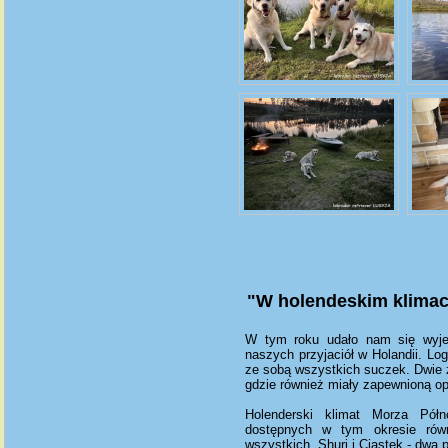
"W holendeskim klimaci
W tym roku udało nam się wyje
naszych przyjaciół w Holandii. Lo
ze sobą wszystkich suczek. Dwie 
gdzie również miały zapewnioną op
Holenderski klimat Morza Półn
dostępnych w tym okresie rów
wszystkich. Shuri i Ciastek - dwa 