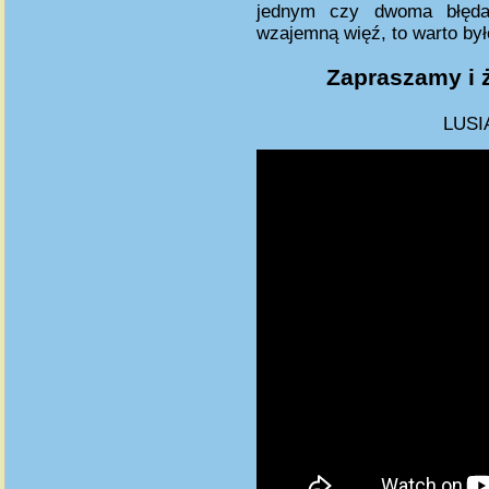
jednym czy dwoma błęda
wzajemną więź, to warto był
Zapraszamy i 
LUSI